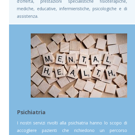
d’offerta, prestazioni specialistiche fisioterapiche,
mediche, educative, infermieristiche, psicologiche e di
assistenza.
Psichiatria
I nostri servizi rivolti alla psichiatria hanno lo scopo di
accogliere pazienti che richiedono un percorso