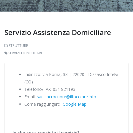
Servizio Assistenza Domiciliare
STRUTTURE
SERVIZI DOMICILIARI
Indirizzo:
via Roma, 33 | 22020 - Dizzasco Intelvi
(CO)
Telefono/FAX:
031 821193
Email:
sad.sacrocuore@ilfocolare.info
Come raggiungerci:
Google Map
In che cosa consiste il servizio?