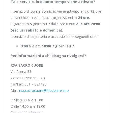
Tale servizio, in quanto tempo viene attivato?
Il servizio di cure a domicilio viene attivato entro
72 ore
dalla richiesta e, in caso d’urgenza, entro
24 ore
.
E’ garantito
5
giorni su
7
dalle ore
07:00 alle ore 20:00
(esclusi sabato e domenica
).
Il servizio di segreteria è accessibile nei seguenti orari:
9:00
alle ore
18:00 7 giorni su 7
Per informazioni a chi bisogna rivolgersi?
RSA SACRO CUORE
Via Roma 33
22020 Dizzasco (CO)
Tel/Fax: 031 – 821193
Mail:
rsa.sacrocuore@ilfocolare.info
Dalle 9.00 alle 13.00
Dalle 14.00 alle 18.00
Da Lunedì a Venerdì