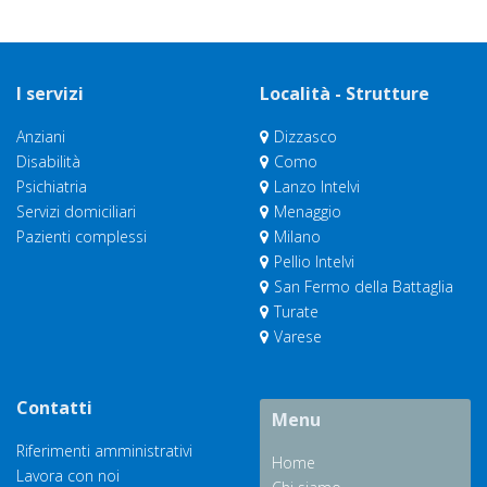
I servizi
Località - Strutture
Anziani
Dizzasco
Disabilità
Como
Psichiatria
Lanzo Intelvi
Servizi domiciliari
Menaggio
Pazienti complessi
Milano
Pellio Intelvi
San Fermo della Battaglia
Turate
Varese
Contatti
Menu
Riferimenti amministrativi
Home
Lavora con noi