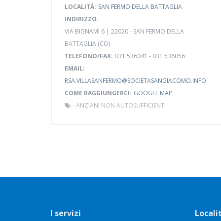
LOCALITÀ:
SAN FERMO DELLA BATTAGLIA
INDIRIZZO:
VIA BIGNAMI 6 | 22020 - SAN FERMO DELLA
BATTAGLIA (CO)
TELEFONO/FAX:
031 536041 - 031 536056
EMAIL:
RSA.VILLASANFERMO@SOCIETASANGIACOMO.INFO
COME RAGGIUNGERCI:
GOOGLE MAP
-
ANZIANI NON AUTOSUFFICIENTI
I servizi
Locali