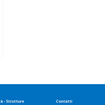
tà - Strutture
Contatti