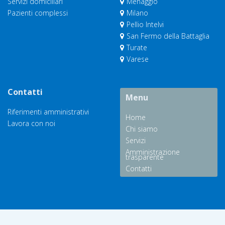
Servizi domiciliari
Menaggio
Pazienti complessi
Milano
Pellio Intelvi
San Fermo della Battaglia
Turate
Varese
Contatti
Menu
Riferimenti amministrativi
Home
Lavora con noi
Chi siamo
Servizi
Amministrazione
trasparente
Contatti