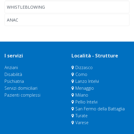
WHISTLEBLOWING
ANAC
I servizi
Località - Strutture
Anziani
Dizzasco
Disabilità
Como
Psichiatria
Lanzo Intelvi
Servizi domiciliari
Menaggio
Pazienti complessi
Milano
Pellio Intelvi
San Fermo della Battaglia
Turate
Varese