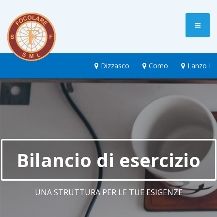
Dizzasco
Como
Lanzo Int
Bilancio di esercizio
UNA STRUTTURA PER LE TUE ESIGENZE