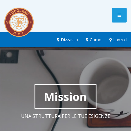
Dizzasco
Como
Lanzo Int
Mission
UNA STRUTTURA PER LE TUE ESIGENZE