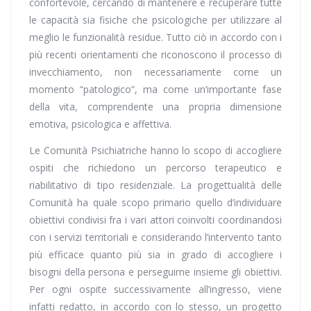
confortevole, cercando di mantenere e recuperare tutte
le capacità sia fisiche che psicologiche per utilizzare al
meglio le funzionalità residue. Tutto ciò in accordo con i
più recenti orientamenti che riconoscono il processo di
invecchiamento, non necessariamente come un
momento “patologico”, ma come un’importante fase
della vita, comprendente una propria dimensione
emotiva, psicologica e affettiva.
Le Comunità Psichiatriche hanno lo scopo di accogliere
ospiti che richiedono un percorso terapeutico e
riabilitativo di tipo residenziale. La progettualità delle
Comunità ha quale scopo primario quello d’individuare
obiettivi condivisi fra i vari attori coinvolti coordinandosi
con i servizi territoriali e considerando l’intervento tanto
più efficace quanto più sia in grado di accogliere i
bisogni della persona e perseguirne insieme gli obiettivi.
Per ogni ospite successivamente all’ingresso, viene
infatti redatto, in accordo con lo stesso, un progetto