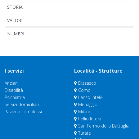
STORIA
VALORI
NUMERI
I servizi
Località - Strutture
Anziani
Dizzasco
Disabilità
Como
Psichiatria
Lanzo Intelvi
Servizi domiciliari
Menaggio
Pazienti complessi
Milano
Pellio Intelvi
San Fermo della Battaglia
Turate