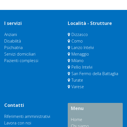
I servizi
Località - Strutture
Anziani
Dizzasco
Disabilità
Como
Psichiatria
Lanzo Intelvi
Servizi domiciliari
Menaggio
Pazienti complessi
Milano
Pellio Intelvi
San Fermo della Battaglia
Turate
Varese
Contatti
Menu
Riferimenti amministrativi
Home
Lavora con noi
Chi siamo