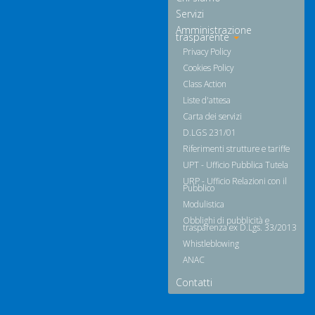
Servizi
Amministrazione
trasparente
Privacy Policy
Cookies Policy
Class Action
Liste d'attesa
Carta dei servizi
D.LGS 231/01
Riferimenti strutture e tariffe
UPT - Ufficio Pubblica Tutela
URP - Ufficio Relazioni con il
Pubblico
Modulistica
Obblighi di pubblicità e
trasparenza ex D.Lgs. 33/2013
Whistleblowing
ANAC
Contatti